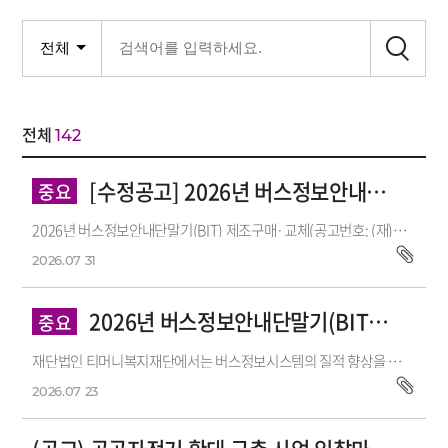
전체
142
[수정공고] 2026년 버스정보안내단말기(BIT) 제조구매·교체 서...
중요
2026년 버스정보안내단말기(BIT) 제조구매·교체(공고번호: (재)티머니복지재단 공고 2026-1 , 누리장터 공고번호 : R26BK01650754-001, 공고일: 2026.07.27)...
2026.07
31
2026년 버스정보안내단말기(BIT) 제조구매·교체 공고
중요
재단법인 티머니복지재단에서는 버스정보시스템의 질적 향상을 도모하고 시민들에게 더 편리한 버스 이용 서비스를 제공하기 위해 위해 「2026...
2026.07
23