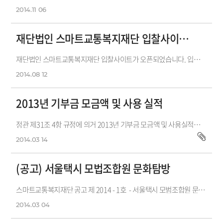
2014.11
06
재단법인 스마트교통복지재단 입찰사이트 오픈 안내
재단법인 스마트교통복지재단 입찰사이트가 오픈되었습니다. 입찰사이트를 통하여 스마트교통복지재단의 사회공헌 사업의 투명성을 기하...
2014.08
12
2013년 기부금 모금액 및 사용 실적
정관 제31조 4항 규정에 의거 2013년 기부금 모금액 및 사용실적을 첨부파일과 같이 공고합니다.
2014.03
14
(공고) 서울택시 모법조합원 문화탐방
스마트교통복지재단 공고 제 2014 - 1호 - 서울택시 모범조합원 문화탐방 - 1. 공모에 부치는 사항가. 공모건명 : 서울택시 모범조합원 제...
2014.03
04