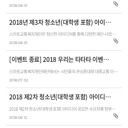
2018.08
01
2018년 제3차 청소년(대학생 포함) 아이디어 공모전
스마트교통복지재단은 참신한 아이디어를 통해 다양한 재단 사업을 발굴하고자2018년 제3차 청소년(대학생 포함) 아이디어 공모전을 개최합니...
2018.08
01
[이벤트 종료] 2018 우리는 타타타 이벤트 실시
스마트교통복지재단재단에서는 시민들의 관심증대와 대중교통 이용 활성화를 위하여 서울과 수도권 대중교통을 이용하는 시민들을 대상...
2018.07
02
2018 제2차 청소년(대학생 포함) 아이디어 공모전 수상 결과
2018 제2차 청소년(대학생 포함) 아이디어 공모전 수상자를 첨부와 같이 공지합니다.수상을 하신 분들께 축하를 드리고, 수상내역은 개별 통보할...
2018.06
12