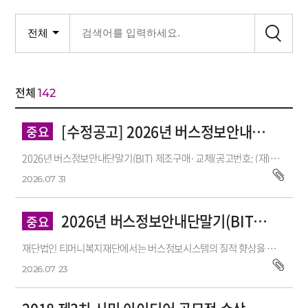
전체
142
[수정공고] 2026년 버스정보안내단말기(BIT) 제조구매·교체 서...
중요
2026년 버스정보안내단말기(BIT) 제조구매·교체(공고번호: (재)티머니복지재단 공고 2026-1 , 누리장터 공고번호 : R26BK01650754-001, 공고일: 2026.07.27)...
2026.07
31
2026년 버스정보안내단말기(BIT) 제조구매·교체 공고
중요
재단법인 티머니복지재단에서는 버스정보시스템의 질적 향상을 도모하고 시민들에게 더 편리한 버스 이용 서비스를 제공하기 위해 위해 「2026...
2026.07
23