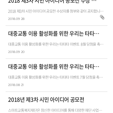
2018 제3차 시민 아이디어 공모전 수상 결과
2018 제3차 시민 아이디어 공모전 수상자를 첨부와 같이 공지합니다.수상을 하신 분들께 축하를 드리고, 수상내역은 개별 통보할 예정입니다.&nbs...
2018.09
28
대중교통 이용 활성화를 위한 우리는 타타타 이벤트 8월 당첨자 ...
대중교통 이용 활성화를 위한 우리는 타타타 이벤트 8월 당첨을 축하드립니다.선불카드 당첨자는 5만 T마일리지를 적립완료 하였...
2018.09
20
대중교통 이용 활성화를 위한 우리는 타타타 이벤트 7월 당첨자 ...
대중교통 이용 활성화를 위한 우리는 타타타 이벤트 7월 당첨을 축하드립니다.선불카드 당첨자는 5만 T마일리지를 적립완료 하였습니...
2018.08
21
2018년 제3차 시민 아이디어 공모전
스마트교통복지재단은 참신한 아이디어를 통해 다양한 재단 사업을 발굴하고자2018년 제3차 시민 아이디어 공모전을 개최합니다. 시민 여러...