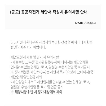
(공고) 공공자전거 제안서 작성시 유의사항 안내
DATE
2015.01.13
공공자전거 확대구축 사업자의 투명한 선정을 위해 아래사항을
반영하여 주시기 바랍니다.
제안요청서 제출 및 평가 시 유의사항
- 제출수량 10부중 평가위원용(8부)에 대해서는 제안업체를
인지할 수 있는 업체명, 로고, 임원명,수행사업명 등 표기금지
※ 평가위원용 제안서(8부)는 제안서 목자(요청서 52페이지)중
제안업체 일반현황 제외
- 제안설명회에서도 제안업체를 인지할 수 있는 업체명, 로고,
임원명, 수행사업명 등 표기 및 언급 금지
※
해당사항 위반 시 평가대상에서 제외