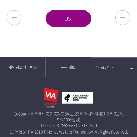
LIST
개인정보처리방침
공익제보
Family Site
(04508) 서울특별시 중구 중림로 50-1, 6층 티머니복지재단(만리동1가,
SKY1004빌딩)
TEL.02-313-7858
FAX.02-313-7879
COPYRIGHT © 2019 T-Money Welfare Foundation. All Rights Reserved.