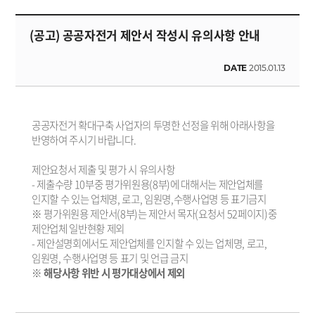
(공고) 공공자전거 제안서 작성시 유의사항 안내
DATE
2015.01.13
공공자전거 확대구축 사업자의 투명한 선정을 위해 아래사항을
반영하여 주시기 바랍니다.
제안요청서 제출 및 평가 시 유의사항
- 제출수량 10부중 평가위원용(8부)에 대해서는 제안업체를
인지할 수 있는 업체명, 로고, 임원명,수행사업명 등 표기금지
※ 평가위원용 제안서(8부)는 제안서 목자(요청서 52페이지)중
제안업체 일반현황 제외
- 제안설명회에서도 제안업체를 인지할 수 있는 업체명, 로고,
임원명, 수행사업명 등 표기 및 언급 금지
※
해당사항 위반 시 평가대상에서 제외