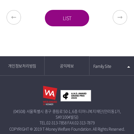
LIST
개인정보처리방침
공익제보
Family Site
(04508) 서울특별시 중구 중림로 50-1, 6층 티머니복지재단(만리동1가,
SKY1004빌딩)
TEL.02-313-7858
FAX.02-313-7879
COPYRIGHT © 2019 T-Money Welfare Foundation. All Rights Reserved.