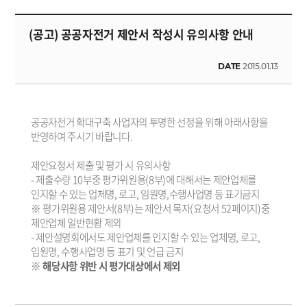
(공고) 공공자전거 제안서 작성시 유의사항 안내
DATE
2015.01.13
공공자전거 확대구축 사업자의 투명한 선정을 위해 아래사항을
반영하여 주시기 바랍니다.
제안요청서 제출 및 평가 시 유의사항
- 제출수량 10부중 평가위원용(8부)에 대해서는 제안업체를
인지할 수 있는 업체명, 로고, 임원명,수행사업명 등 표기금지
※ 평가위원용 제안서(8부)는 제안서 목자(요청서 52페이지)중
제안업체 일반현황 제외
- 제안설명회에서도 제안업체를 인지할 수 있는 업체명, 로고,
임원명, 수행사업명 등 표기 및 언급 금지
※
해당사항 위반 시 평가대상에서 제외