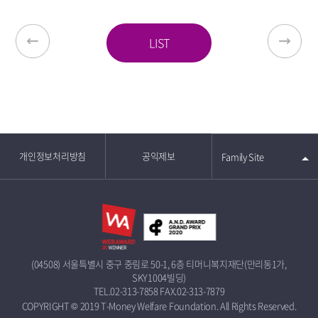
LIST
개인정보처리방침
공익제보
Family Site
(04508) 서울특별시 중구 중림로 50-1, 6층 티머니복지재단(만리동1가,
SKY1004빌딩)
TEL.02-313-7858
FAX.02-313-7879
COPYRIGHT © 2019 T-Money Welfare Foundation. All Rights Reserved.