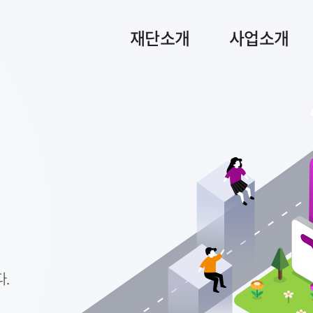
재단소개
사업소개
.