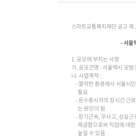
스마트교통복지재단 공고 제 201
- 서울택시 모범조
1. 공모에 부치는 사항
가. 공모건명 : 서울택시 모
나. 사업목적 :
- 열악한 환경에서 서울시민
필요
- 운수종사자의 장시간 근로
는 원인이 됨
- 장기근속, 무사고, 성실
제공함으로써 직업에 대한 자
높일 수 있음