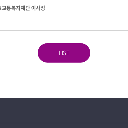
재단 이사장
LIST