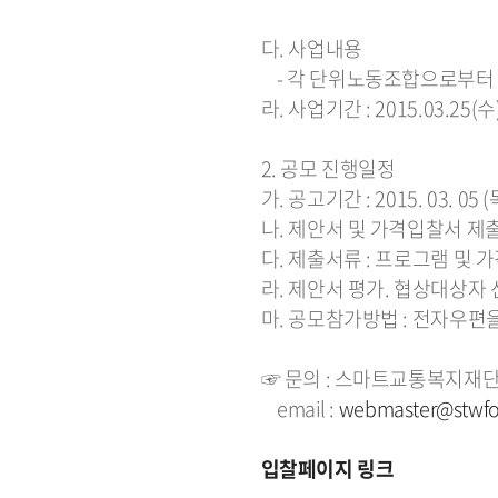
다. 사업내용
- 각 단위노동조합으로부터 
라. 사업기간 : 2015.03.25(수)
2. 공모 진행일정
가. 공고기간 : 2015. 03. 05 (목)
나. 제안서 및 가격입찰서 제출 : 2
다. 제출서류 : 프로그램 및
라. 제안서 평가. 협상대상자 선정 :
마. 공모참가방법 : 전자우편
☞ 문의 : 스마트교통복지재
email :
webmaster@stwfou
입찰페이지 링크