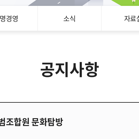
명경영
소식
자료
공지사항
모범조합원 문화탐방