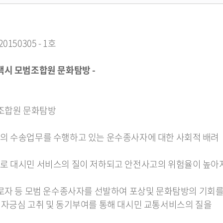
50305 - 1호
합원 문화탐방 -
범조합원 문화탐방
의 수송업무를 수행하고 있는 운수종사자에 대한 사회적 배려
로 대시민 서비스의 질이 저하되고 안전사고의 위험율이 높아
근로자 등 모범 운수종사자를 선발하여 포상및 문화탐방의 기회
긍심 고취 및 동기부여를 통해 대시민 교통서비스의 질을