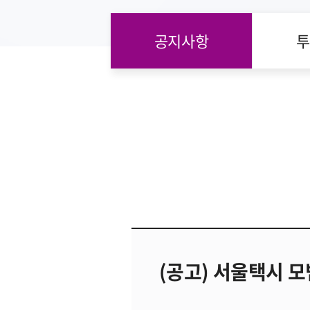
공지사항
투
(공고) 서울택시 