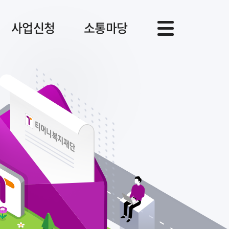
사업신청
소통마당