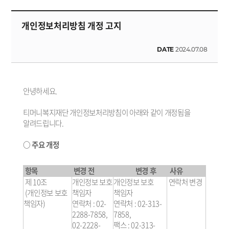
개인정보처리방침 개정 고지
DATE
2024.07.08
안녕하세요.
티머니복지재단 개인정보처리방침이 아래와 같이 개정됨을
알려드립니다.
○ 주요 개정
항목
변경 전
변경 후
사유
제 10조
개인정보 보호
개인정보 보호
연락처 변경
(개인정보 보호
책임자
책임자
책임자)
연락처 : 02-
연락처 : 02-313-
2288-7858,
7858,
02-2228-
팩스 : 02-313-