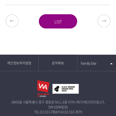
LIST
개인정보처리방침
공익제보
Family Site
(04508) 서울특별시 중구 중림로 50-1, 6층 티머니복지재단(만리동1가,
SKY1004빌딩)
TEL.02-313-7858
FAX.02-313-7879