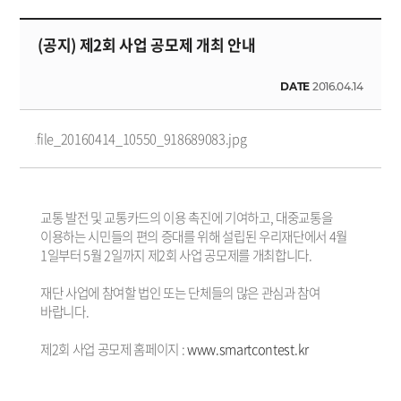
(공지) 제2회 사업 공모제 개최 안내
DATE
2016.04.14
file_20160414_10550_918689083.jpg
교통 발전 및 교통카드의 이용 촉진에 기여하고, 대중교통을
이용하는 시민들의 편의 증대를 위해 설립된 우리재단에서 4월
1일부터 5월 2일까지 제2회 사업 공모제를 개최합니다.
재단 사업에 참여할 법인 또는 단체들의 많은 관심과 참여
바랍니다.
제2회 사업 공모제 홈페이지 :
www.smartcontest.kr