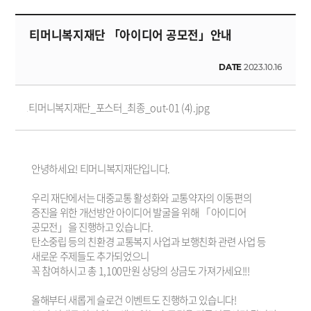
티머니복지재단 「아이디어 공모전」안내
DATE
2023.10.16
티머니복지재단_포스터_최종_out-01 (4).jpg
안녕하세요! 티머니복지재단입니다.
우리 재단에서는 대중교통 활성화와 교통약자의 이동편의
증진을 위한 개선방안 아이디어 발굴을 위해 「아이디어
공모전」을 진행하고 있습니다.
탄소중립 등의 친환경 교통복지 사업과 보행친화 관련 사업 등
새로운 주제들도 추가되었으니
꼭 참여하시고 총 1,100만원 상당의 상금도 가져가세요!!!
올해부터 새롭게 슬로건 이벤트도 진행하고 있습니다!