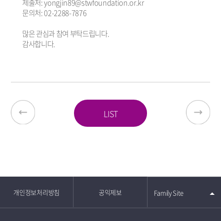
제출처: yongjin89@stwfoundation.or.kr
문의처: 02-2288-7876
많은 관심과 참여 부탁드립니다.
감사합니다.
LIST
개인정보처리방침
공익제보
Family Site