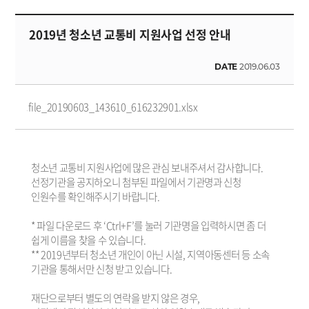
2019년 청소년 교통비 지원사업 선정 안내
DATE
2019.06.03
file_20190603_143610_616232901.xlsx
청소년 교통비 지원사업에 많은 관심 보내주셔서 감사합니다.
선정기관을 공지하오니 첨부된 파일에서 기관명과 신청
인원수를 확인해주시기 바랍니다.
* 파일 다운로드 후 ‘Ctrl+F’를 눌러 기관명을 입력하시면 좀 더
쉽게 이름을 찾을 수 있습니다.
** 2019년부터 청소년 개인이 아닌 시설, 지역아동센터 등 소속
기관을 통해서만 신청 받고 있습니다.
재단으로부터 별도의 연락을 받지 않은 경우,