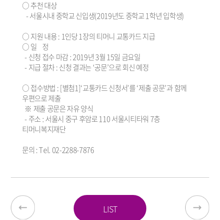
○ 추천 대상
- 서울시내 중학교 신입생(2019년도 중학교 1학년 입학생)
○ 지원 내용 : 1인당 1장의 티머니 교통카드 지급
○ 일 정
- 신청 접수 마감 : 2019년 3월 15일 금요일
- 지급 절차 : 신청 결과는 ‘공문’으로 회신 예정
○ 접수방법 : [별첨1]‘교통카드 신청서’를 ‘제출 공문’과 함께
우편으로 제출
※ 제출 공문은 자유 양식
- 주소 : 서울시 중구 후암로 110 서울시티타워 7층
티머니복지재단
문의 : Tel. 02-2288-7876
LIST