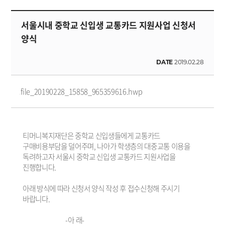
서울시내 중학교 신입생 교통카드 지원사업 신청서
양식
DATE
2019.02.28
file_20190228_15858_965359616.hwp
티머니복지재단은 중학교 신입생들에게 교통카드
구매비용부담을 덜어주며, 나아가 학생층의 대중교통 이용을
독려하고자 서울시 중학교 신입생 교통카드 지원사업을
진행합니다.
아래 방식에 따라 신청서 양식 작성 후 접수신청해 주시기
바랍니다.
-아 래-