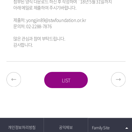
첨부된 양식 다운로드 하신 후 작성하여 `18년 5월 31일까지
아래 메일로 제출하여 주시기바랍니다.
제출처: yongjin89@stwfoundation.or.kr
문의처: 02-2288-7876
많은 관심과 참여 부탁드립니다.
감사합니다.
LIST
개인정보처리방침
공익제보
Family Site