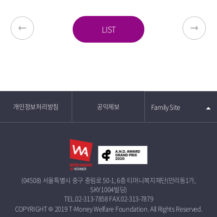
LIST
개인정보처리방침
공익제보
Family Site
(04508) 서울특별시 중구 중림로 50-1, 6층 티머니복지재단(만리동1가,
SKY1004빌딩)
TEL.02-313-7858
FAX.02-313-7879
COPYRIGHT © 2019 T-Money Welfare Foundation. All Rights Reserved.