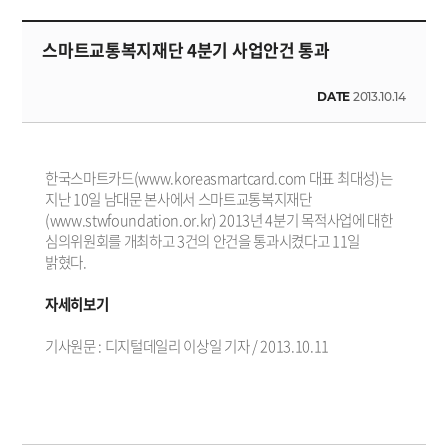
스마트교통복지재단 4분기 사업안건 통과
DATE
2013.10.14
한국스마트카드(www.koreasmartcard.com 대표 최대성)는
지난 10일 남대문 본사에서 스마트교통복지재단
(www.stwfoundation.or.kr) 2013년 4분기 목적사업에 대한
심의위원회를 개최하고 3건의 안건을 통과시켰다고 11일
밝혔다.
자세히보기
기사원문 : 디지털데일리 이상일 기자 / 2013.10.11