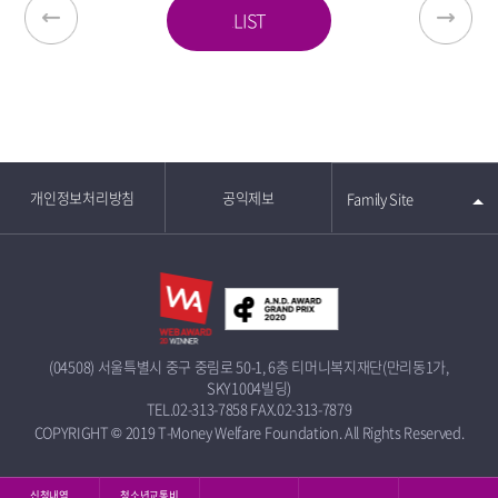
LIST
개인정보처리방침
공익제보
Family Site
(04508) 서울특별시 중구 중림로 50-1, 6층 티머니복지재단(만리동1가,
SKY1004빌딩)
TEL.02-313-7858
FAX.02-313-7879
COPYRIGHT © 2019 T-Money Welfare Foundation. All Rights Reserved.
신청내역
청소년교통비