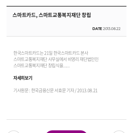
스마트카드, 스마트교통복지재단 창립
DATE
2013.08.22
한국스마트카드는 21일 한국스마트카드 본사
스마트교통복지재단 사무실에서 비영리 재단법인인
스마트교통복지재단 창립식을......
자세히보기
기사원문 : 한국금융신문 서효문 기자 / 2013.08.21