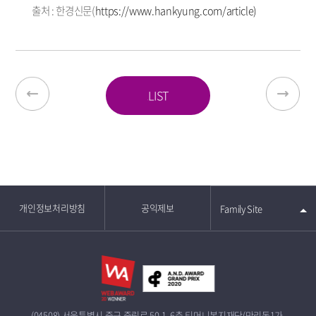
출처 : 한경신문(
https://www.hankyung.com/article)
LIST
개인정보처리방침
공익제보
Family Site
(04508) 서울특별시 중구 중림로 50-1, 6층 티머니복지재단(만리동1가,