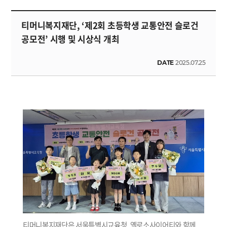
티머니복지재단, ‘제2회 초등학생 교통안전 슬로건
공모전’ 시행 및 시상식 개최
DATE
2025.07.25
티머니복지재단은 서울특별시교육청, 옐로소사이어티와 함께