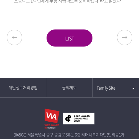
초등학교 1학년에게 무상 지급하도록 준비하겠다”라고 밝혔다.
LIST
개인정보처리방침
공익제보
Family Site
(04508) 서울특별시 중구 중림로 50-1, 6층 티머니복지재단(만리동1가,