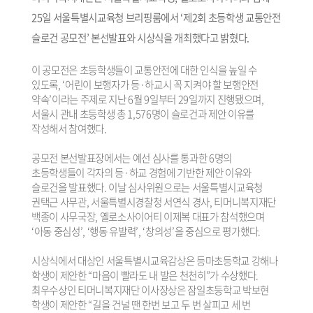
25일 서울특별시교육청 브리핑룸에서 ‘제2회 초등학생 교통안전
슬로건 공모전’ 본선발표와 시상식을 개최했다고 밝혔다.
이 공모전은 초등학생들이 교통안전에 대한 인식을 높일 수
있도록, ‘어린이 보행자가 등·하교시 꼭 지켜야 할 보행안전
약속’이라는 주제로 지난 6월 9일부터 29일까지 진행됐으며,
서울시 관내 초등학생 총 1,576명이 슬로건과 제안 이유를
작성해서 참여했다.
공모전 본선발표장에서는 예선 심사를 통과한 6명의
초등학생들이 각자의 등·하교 경험에 기반한 제안 이유와
슬로건을 발표했다. 이날 심사위원으로는 서울특별시교육청
권택근 사무관, 서울특별시경찰청 서연식 경사, 티머니복지재단
백종이 사무국장, 옐로소사이어티 이제복 대표가 참석했으며
‘아동 중심성’, ‘행동 유발력’, ‘창의성’을 중심으로 평가했다.
시상식에서 대상인 서울특별시교육감상은 등마초등학교 강해나
학생이 제안한 “마음이 빨라도 내 발은 천천히”가 수상했다.
최우수상인 티머니복지재단 이사장상은 잠일초등학교 박보현
학생이 제안한 “길을 건널 땐 한번 보고 두 번 살피고 세 번