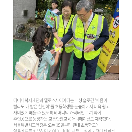
티머니복지재단과 옐로소사이어티는 대상 슬로건 '마음이
빨라도 내 발은 천천히'를 초등학생들 눈높이에서 더욱 쉽고
재미있게 배울 수 있도록 티머니의 캐릭터인 토끼 삑이
주인공으로 등장하는 교통안전교육 애니메이션도 제작했다.
서울특별시교육청은 오는 15일부터 관내 초등학교에
옐로카드를 배부하면서 이 애니메이션을 교실과 가정에서 함께