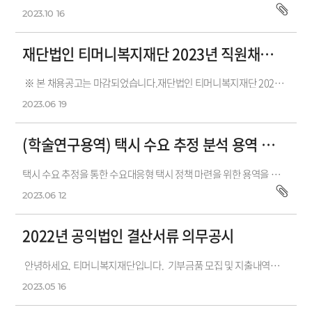
2023.10
16
재단법인 티머니복지재단 2023년 직원채용 공고(마감)
※ 본 채용공고는 마감되었습니다.재단법인 티머니복지재단 2023년 직원채용 공고"대중교통으로 시민의 삶을 여유롭게" 재단법인 티머...
2023.06
19
(학술연구용역) 택시 수요 추정 분석 용역 모집 공고(마감)
택시 수요 추정을 통한 수요대응형 택시 정책 마련을 위한 용역을 아래와 같이 공고하오니, 많은 관심과 참여 바랍니다. 1. 용역 사항가...
2023.06
12
2022년 공익법인 결산서류 의무공시
안녕하세요. 티머니복지재단입니다. 기부금품 모집 및 지출내역은 국세청 공익법인 공시를 참고하여 주시기 바랍니다.감사합니다...
2023.05
16