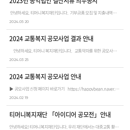
2023년 공익법인 결산서류 의무공시
안녕하세요. 티머니복지재단입니다. 기부금품 모집 및 지출내역은 국세청 공익법인 공시를 참고하여 주시기 바랍니다. 감사합...
2024.05
20
2024 교통복지 공모사업 결과 안내
안녕하세요. 티머니 복지재단입니다. 교통약자를 위한 공모사업에 각 기관/단체의 많은 관심과 신청에 대단히 ...
2024.03
25
2024 교통복지 공모사업 안내
▶ 공모사업 신청 페이지 바로가기 https://happybean.naver.com/publicinvitation/1000030908※ 유의사항 - 티머니복지재단 직접 지...
2024.02
19
티머니복지재단 「아이디어 공모전」안내
안녕하세요! 티머니복지재단입니다. 우리 재단에서는 대중교통 활성화와 교통약자의 이동편의 증진을 위한 개선방안 아이디어 발굴을 ...