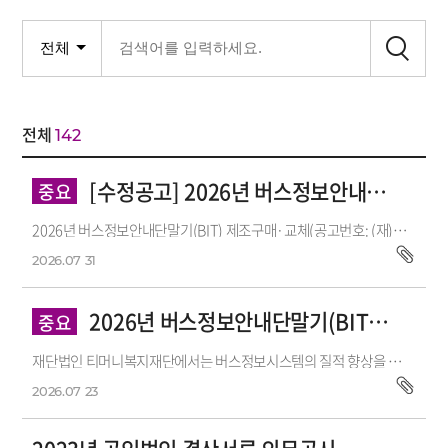
전체
142
[수정공고] 2026년 버스정보안내단말기(BIT) 제조구매·교체 서...
중요
2026년 버스정보안내단말기(BIT) 제조구매·교체(공고번호: (재)티머니복지재단 공고 2026-1 , 누리장터 공고번호 : R26BK01650754-001, 공고일: 2026.07.27)...
2026.07
31
2026년 버스정보안내단말기(BIT) 제조구매·교체 공고
중요
재단법인 티머니복지재단에서는 버스정보시스템의 질적 향상을 도모하고 시민들에게 더 편리한 버스 이용 서비스를 제공하기 위해 위해 「2026...
2026.07
23