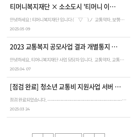
티머니복지재단 × 소소도시 '티머니 이로운 도로 캠페인' 안내
안녕하세요 ! 티머니복지재단 입니다 (￣▽￣)ノ 교통약자, 보행자 중심의 안전하고 쾌적한 보행 환경을 경험하실 수 있도록&nbs...
2023.05
09
2023 교통복지 공모사업 결과 개별통지 안내
안녕하세요, 티머니복지재단 사업 담당자 입니다. 교통약자, 교통복지를 위한 공모사업에 각 기관과 단체의 많은 관심과 신청에 대...
2023.04
07
[점검 완료] 청소년 교통비 지원사업 서버 점검 안내
점검 완료되었습니다. ------------------------------------------------------------------------------------ 안녕하세요, 티머니복지재단 입니다. ...
2023.03
24