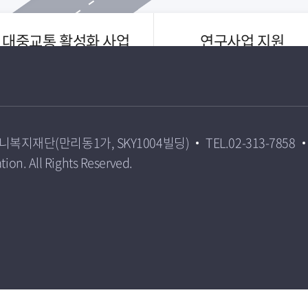
대중교통 활성화 사업
연구사업 지원
티머니복지재단(만리동1가, SKY1004빌딩)
TEL.02-313-7858
on. All Rights Reserved.