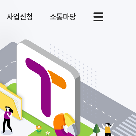
사업신청
소통마당